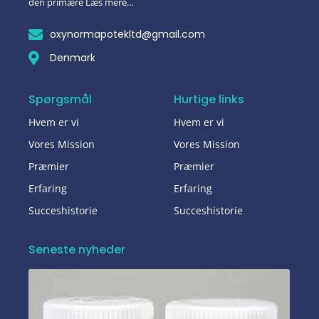
den primære Læs mere…
oxynormapotekltd@gmail.com
Denmark
Spørgsmål
Hurtige links
Hvem er vi
Hvem er vi
Vores Mission
Vores Mission
Præmier
Præmier
Erfaring
Erfaring
Succeshistorie
Succeshistorie
Seneste nyheder