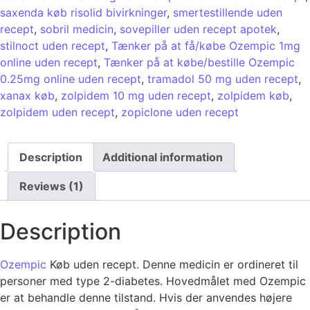
saxenda køb risolid bivirkninger
,
smertestillende uden
recept
,
sobril medicin
,
sovepiller uden recept apotek
,
stilnoct uden recept
,
Tænker på at få/købe Ozempic 1mg
online uden recept
,
Tænker på at købe/bestille Ozempic
0.25mg online uden recept
,
tramadol 50 mg uden recept
,
xanax køb
,
zolpidem 10 mg uden recept
,
zolpidem køb
,
zolpidem uden recept
,
zopiclone uden recept
Description
Additional information
Reviews (1)
Description
Ozempic
Køb uden recept. Denne medicin er ordineret til
personer med type 2-diabetes. Hovedmålet med Ozempic
er at behandle denne tilstand. Hvis der anvendes højere