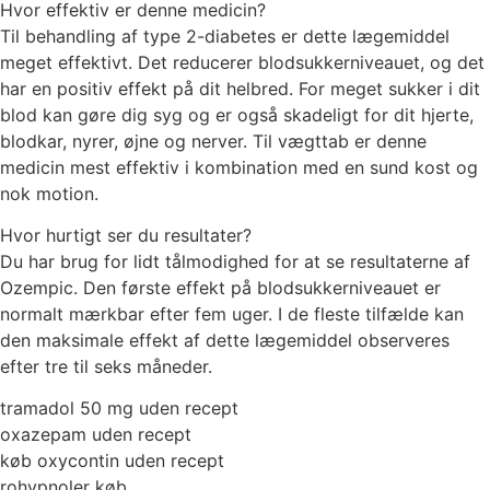
Hvor effektiv er denne medicin?
Til behandling af type 2-diabetes er dette lægemiddel
meget effektivt. Det reducerer blodsukkerniveauet, og det
har en positiv effekt på dit helbred. For meget sukker i dit
blod kan gøre dig syg og er også skadeligt for dit hjerte,
blodkar, nyrer, øjne og nerver. Til vægttab er denne
medicin mest effektiv i kombination med en sund kost og
nok motion.
Hvor hurtigt ser du resultater?
Du har brug for lidt tålmodighed for at se resultaterne af
Ozempic. Den første effekt på blodsukkerniveauet er
normalt mærkbar efter fem uger. I de fleste tilfælde kan
den maksimale effekt af dette lægemiddel observeres
efter tre til seks måneder.
tramadol 50 mg uden recept
oxazepam uden recept
køb oxycontin uden recept
rohypnoler køb