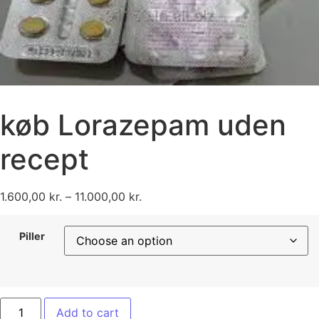
køb Lorazepam uden
recept
1.600,00
kr.
–
11.000,00
kr.
Piller
Add to cart