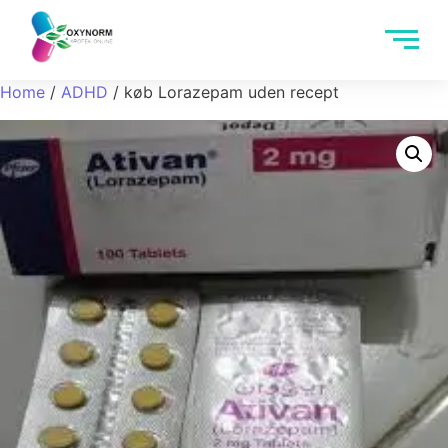
Home
/
ADHD
/ køb Lorazepam uden recept