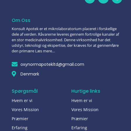
Om Oss
Konsult Apotek er et mikrolaboratorium placeret i forskellige
dele af verden. Råvarerne leveres gennem fortrolige kanaler af
en stor medicinalvirksomhed. Denne virksomhed har det
udstyr, teknologi og ekspertise, der kræves for at gennemføre
den primære Læs mere…
oxynormapotekltd@gmail.com
Denmark
Spørgsmål
Hurtige links
Hvem er vi
Hvem er vi
Vores Mission
Vores Mission
Præmier
Præmier
Erfaring
Erfaring