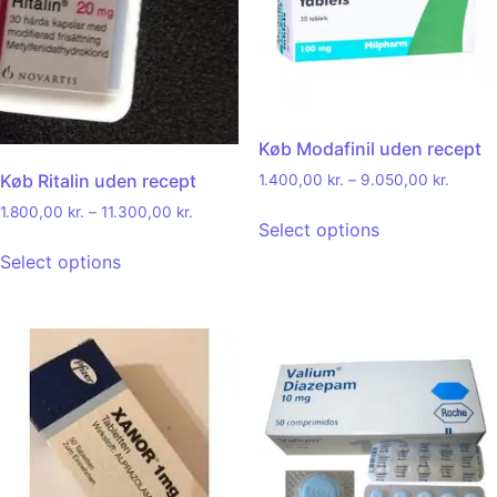
Køb Modafinil uden recept
Køb Ritalin uden recept
1.400,00
kr.
–
9.050,00
kr.
1.800,00
kr.
–
11.300,00
kr.
Select options
Select options