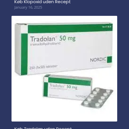
Køb Klopoxid uden Recept
January 16, 2025
Køb Tradolan uden Recept