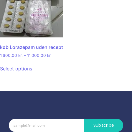
køb Lorazepam uden recept
1.600,00
kr.
–
11.000,00
kr.
Select options
Subscribe