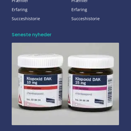
Præmier
Præmier
Erfaring
Erfaring
Succeshistorie
Succeshistorie
Seneste nyheder