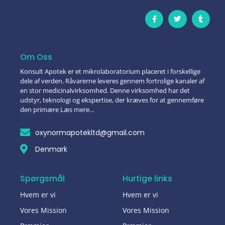
Om Oss
Konsult Apotek er et mikrolaboratorium placeret i forskellige
dele af verden. Råvarerne leveres gennem fortrolige kanaler af
en stor medicinalvirksomhed. Denne virksomhed har det
udstyr, teknologi og ekspertise, der kræves for at gennemføre
den primære Læs mere…
oxynormapotekltd@gmail.com
Denmark
Spørgsmål
Hurtige links
Hvem er vi
Hvem er vi
Vores Mission
Vores Mission