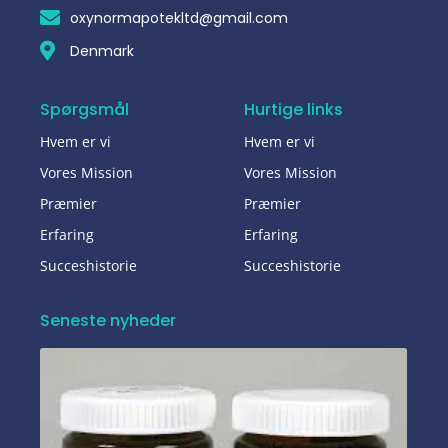
oxynormapotekltd@gmail.com
Denmark
Spørgsmål
Hurtige links
Hvem er vi
Hvem er vi
Vores Mission
Vores Mission
Præmier
Præmier
Erfaring
Erfaring
Succeshistorie
Succeshistorie
Seneste nyheder