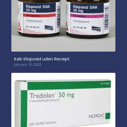
Køb Klopoxid uden Recept
January 16, 2025