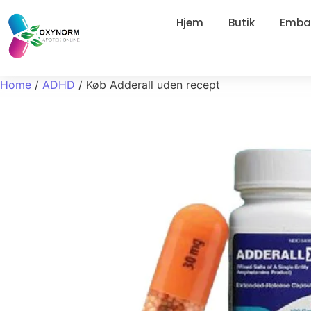
Hjem
Butik
Embal
Home
/
ADHD
/ Køb Adderall uden recept