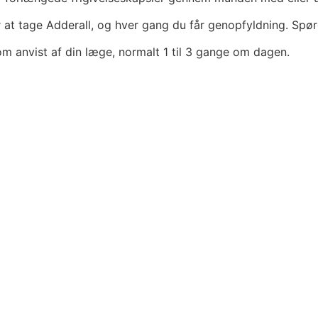
 at tage Adderall, og hver gang du får genopfyldning. Spør
anvist af din læge, normalt 1 til 3 gange om dagen.