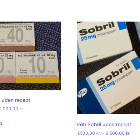
 uden recept
2.000,00
kr.
ns
køb Sobril uden recept
1.500,00
kr.
–
9.500,00
kr.