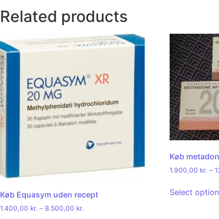
Related products
Køb metadon
1.900,00
kr.
–
1
Select optio
Køb Equasym uden recept
1.400,00
kr.
–
8.500,00
kr.