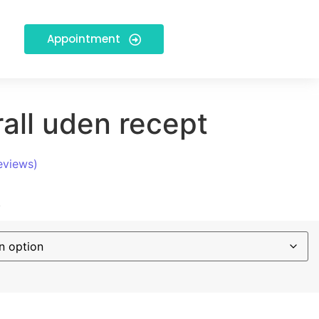
Appointment
all uden recept
eviews)
.