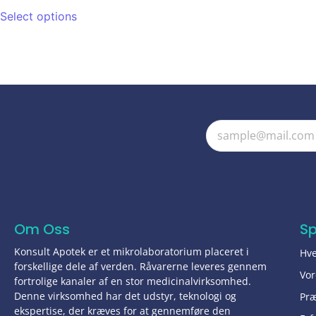
Select options
Om Oss
S
Konsult Apotek er et mikrolaboratorium placeret i
Hve
forskellige dele af verden. Råvarerne leveres gennem
Vor
fortrolige kanaler af en stor medicinalvirksomhed.
Denne virksomhed har det udstyr, teknologi og
Pr
ekspertise, der kræves for at gennemføre den