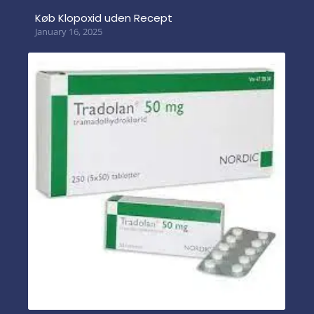
Køb Klopoxid uden Recept
January 16, 2025