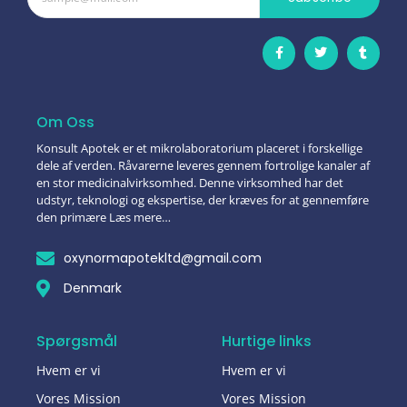
Om Oss
Konsult Apotek er et mikrolaboratorium placeret i forskellige
dele af verden. Råvarerne leveres gennem fortrolige kanaler af
en stor medicinalvirksomhed. Denne virksomhed har det
udstyr, teknologi og ekspertise, der kræves for at gennemføre
den primære Læs mere…
oxynormapotekltd@gmail.com
Denmark
Spørgsmål
Hurtige links
Hvem er vi
Hvem er vi
Vores Mission
Vores Mission