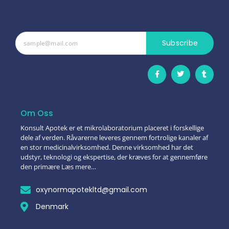
Subscribe
Om Oss
Konsult Apotek er et mikrolaboratorium placeret i forskellige
dele af verden. Råvarerne leveres gennem fortrolige kanaler af
en stor medicinalvirksomhed. Denne virksomhed har det
udstyr, teknologi og ekspertise, der kræves for at gennemføre
den primære Læs mere…
oxynormapotekltd@gmail.com
Denmark