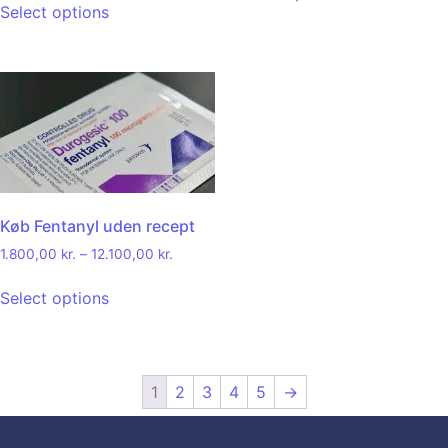
Select options
Køb Fentanyl uden recept
1.800,00
kr.
–
12.100,00
kr.
Select options
1
2
3
4
5
→