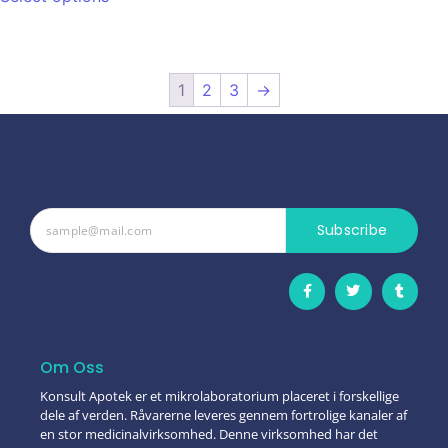
1
2
3
→
Subscribe
Om Oss
Konsult Apotek er et mikrolaboratorium placeret i forskellige
dele af verden. Råvarerne leveres gennem fortrolige kanaler af
en stor medicinalvirksomhed. Denne virksomhed har det