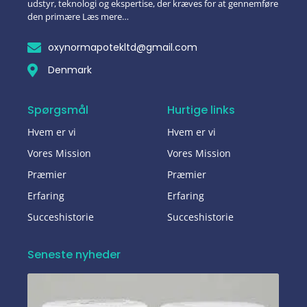
udstyr, teknologi og ekspertise, der kræves for at gennemføre
den primære Læs mere…
oxynormapotekltd@gmail.com
Denmark
Spørgsmål
Hurtige links
Hvem er vi
Hvem er vi
Vores Mission
Vores Mission
Præmier
Præmier
Erfaring
Erfaring
Succeshistorie
Succeshistorie
Seneste nyheder