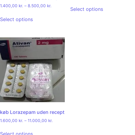
out of 5
1.400,00
kr.
–
8.500,00
kr.
Select options
Select options
køb Lorazepam uden recept
1.600,00
kr.
–
11.000,00
kr.
Select options