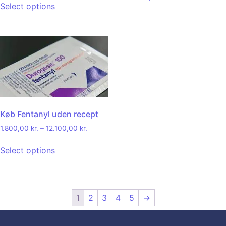
Select options
Køb Fentanyl uden recept
1.800,00
kr.
–
12.100,00
kr.
Select options
1
2
3
4
5
→