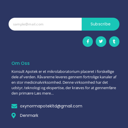
Subscribe
Om Oss
Konsult Apotek er et mikrolaboratorium placeret i forskellige
dele af verden. Råvarerne leveres gennem fortrolige kanaler af
en stor medicinalvirksomhed. Denne virksomhed har det
udstyr, teknologi og ekspertise, der kræves for at gennemføre
den primære Læs mere…
oxynormapotekltd@gmail.com
Denmark