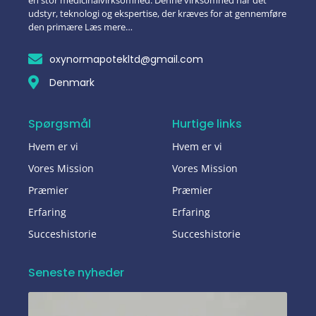
en stor medicinalvirksomhed. Denne virksomhed har det
udstyr, teknologi og ekspertise, der kræves for at gennemføre
den primære Læs mere…
oxynormapotekltd@gmail.com
Denmark
Spørgsmål
Hurtige links
Hvem er vi
Hvem er vi
Vores Mission
Vores Mission
Præmier
Præmier
Erfaring
Erfaring
Succeshistorie
Succeshistorie
Seneste nyheder