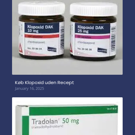
Køb Klopoxid uden Recept
January 16, 2025