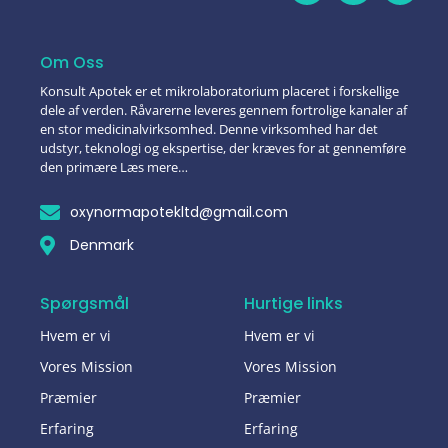
Om Oss
Konsult Apotek er et mikrolaboratorium placeret i forskellige
dele af verden. Råvarerne leveres gennem fortrolige kanaler af
en stor medicinalvirksomhed. Denne virksomhed har det
udstyr, teknologi og ekspertise, der kræves for at gennemføre
den primære Læs mere…
oxynormapotekltd@gmail.com
Denmark
Spørgsmål
Hurtige links
Hvem er vi
Hvem er vi
Vores Mission
Vores Mission
Præmier
Præmier
Erfaring
Erfaring