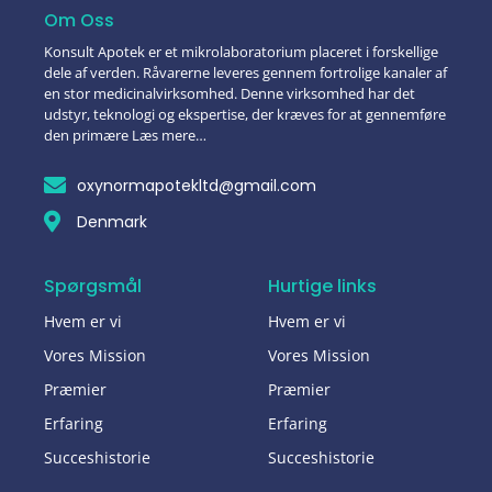
Om Oss
Konsult Apotek er et mikrolaboratorium placeret i forskellige
dele af verden. Råvarerne leveres gennem fortrolige kanaler af
en stor medicinalvirksomhed. Denne virksomhed har det
udstyr, teknologi og ekspertise, der kræves for at gennemføre
den primære Læs mere…
oxynormapotekltd@gmail.com
Denmark
Spørgsmål
Hurtige links
Hvem er vi
Hvem er vi
Vores Mission
Vores Mission
Præmier
Præmier
Erfaring
Erfaring
Succeshistorie
Succeshistorie