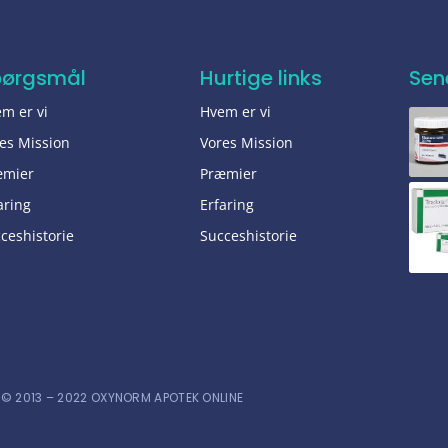
pørgsmål
Hurtige links
Sen
m er vi
Hvem er vi
es Mission
Vores Mission
æmier
Præmier
aring
Erfaring
ceshistorie
Succeshistorie
© 2013 – 2022 OXYNORM APOTEK ONLINE