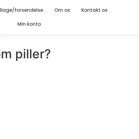
lage/forsendelse
Om os
Kontakt os
Min konto
”
m piller?