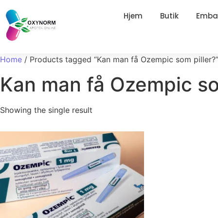
Hjem
Butik
Embal
Home
/ Products tagged “Kan man få Ozempic som piller?
Kan man få Ozempic so
Showing the single result