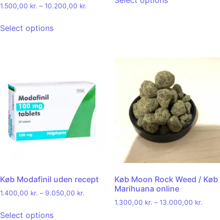
Select options
1.500,00
kr.
–
10.200,00
kr.
Select options
Køb Modafinil uden recept
Køb Moon Rock Weed / Køb
Marihuana online
1.400,00
kr.
–
9.050,00
kr.
1.300,00
kr.
–
13.000,00
kr.
Select options