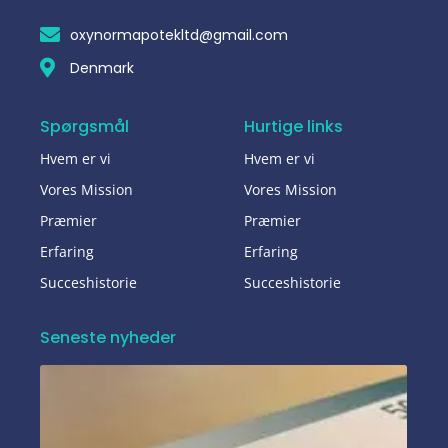
oxynormapotekltd@gmail.com
Denmark
Spørgsmål
Hurtige links
Hvem er vi
Hvem er vi
Vores Mission
Vores Mission
Præmier
Præmier
Erfaring
Erfaring
Succeshistorie
Succeshistorie
Seneste nyheder