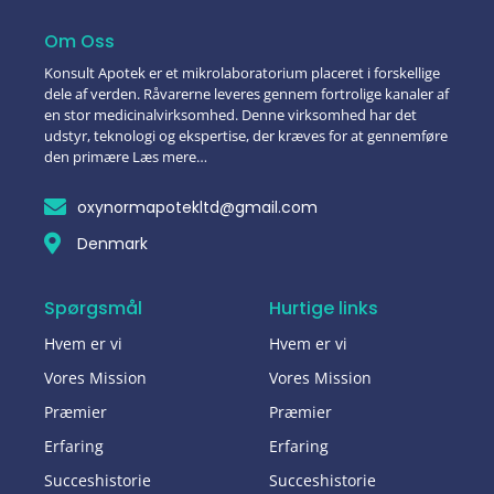
Om Oss
Konsult Apotek er et mikrolaboratorium placeret i forskellige
dele af verden. Råvarerne leveres gennem fortrolige kanaler af
en stor medicinalvirksomhed. Denne virksomhed har det
udstyr, teknologi og ekspertise, der kræves for at gennemføre
den primære Læs mere…
oxynormapotekltd@gmail.com
Denmark
Spørgsmål
Hurtige links
Hvem er vi
Hvem er vi
Vores Mission
Vores Mission
Præmier
Præmier
Erfaring
Erfaring
Succeshistorie
Succeshistorie