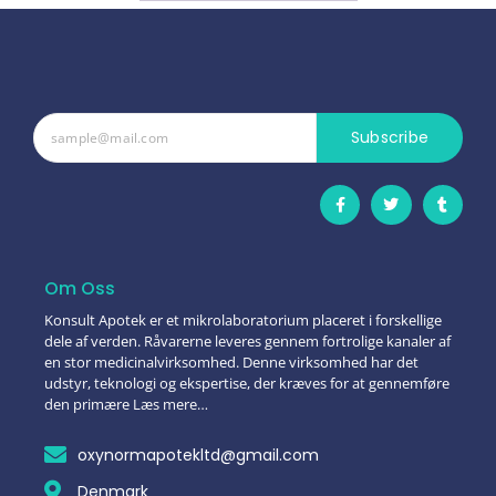
Subscribe
Om Oss
Konsult Apotek er et mikrolaboratorium placeret i forskellige
dele af verden. Råvarerne leveres gennem fortrolige kanaler af
en stor medicinalvirksomhed. Denne virksomhed har det
udstyr, teknologi og ekspertise, der kræves for at gennemføre
den primære Læs mere…
oxynormapotekltd@gmail.com
Denmark