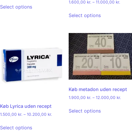
out of 5
1.600,00
kr.
–
11.000,00
kr.
Select options
Select options
Køb metadon uden recept
1.900,00
kr.
–
12.000,00
kr.
Køb Lyrica uden recept
Select options
1.500,00
kr.
–
10.200,00
kr.
Select options