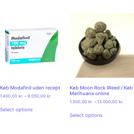
Køb Modafinil uden recept
Køb Moon Rock Weed / Køb
Marihuana online
1.400,00
kr.
–
9.050,00
kr.
1.300,00
kr.
–
13.000,00
kr.
Select options
Select options