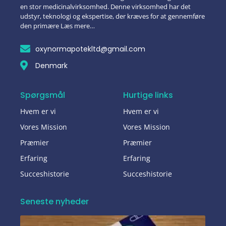
en stor medicinalvirksomhed. Denne virksomhed har det
udstyr, teknologi og ekspertise, der kræves for at gennemføre
den primære Læs mere…
oxynormapotekltd@gmail.com
Denmark
Spørgsmål
Hurtige links
Hvem er vi
Hvem er vi
Vores Mission
Vores Mission
Præmier
Præmier
Erfaring
Erfaring
Succeshistorie
Succeshistorie
Seneste nyheder