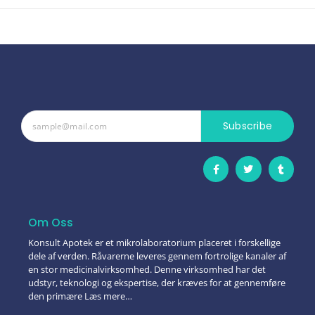
Subscribe
Om Oss
Konsult Apotek er et mikrolaboratorium placeret i forskellige
dele af verden. Råvarerne leveres gennem fortrolige kanaler af
en stor medicinalvirksomhed. Denne virksomhed har det
udstyr, teknologi og ekspertise, der kræves for at gennemføre
den primære Læs mere…