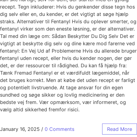
recept. Tegn inkluderer: Hvis du genkender disse tegn hos
dig selv eller en, du kender, er det vigtigt at søge hjælp
straks. Alternativer til Fentanyl Hvis du oplever smerter, og
fentanyl virker som den eneste løsning, er der alternativer.
Tal med din læge om: Sådan Beskytter Du Dig Selv Det er
vigtigt at beskytte dig selv og dine kære mod farerne ved
fentanyl: En Vej Ud af Problemerne Hvis du allerede bruger
fentanyl uden recept, eller hvis du kender nogen, der gør
det, er der ressourcer til rådighed. Du kan få hjælp fra:
Tænk Fremad Fentanyl er et værdifuldt lægemiddel, når
det bruges korrekt. Men at købe det uden recept er farligt
og potentielt livstruende. At tage ansvar for din egen
sundhed og søge sikker og lovlig medicinering er den
bedste vej frem. Vær opmærksom, vær informeret, og
vælg altid sikkerhed fremfor risici.
January 16, 2025
/
0 Comments
Read More