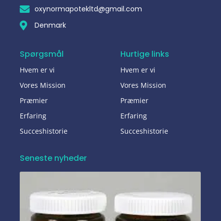
oxynormapotekltd@gmail.com
Denmark
Spørgsmål
Hurtige links
Hvem er vi
Hvem er vi
Vores Mission
Vores Mission
Præmier
Præmier
Erfaring
Erfaring
Succeshistorie
Succeshistorie
Seneste nyheder