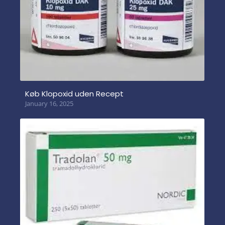
Køb Klopoxid uden Recept
January 16, 2025