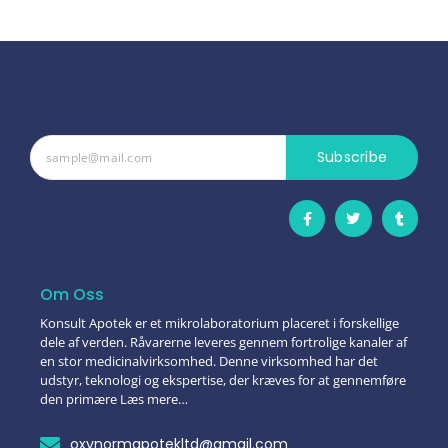
Subscribe
Om Oss
Konsult Apotek er et mikrolaboratorium placeret i forskellige
dele af verden. Råvarerne leveres gennem fortrolige kanaler af
en stor medicinalvirksomhed. Denne virksomhed har det
udstyr, teknologi og ekspertise, der kræves for at gennemføre
den primære Læs mere…
oxynormapotekltd@gmail.com