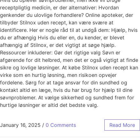
receptpligtig medicin, er der alternativer: Hvordan
genkender du ulovlige forhandlere? Online apoteker, der
tilbyder Stilnox uden recept, kan være svære at
identificere. Her er nogle råd til at undgå dem: Hjælp, hvis
du er afhængig Hvis du eller en, du kender, er blevet
afhængig af Stilnox, er det vigtigt at søge hjælp.
Ressourcer inkluderer: Gør det rigtige valg Søvn er
afgørende for dit helbred, men det er også vigtigt at finde
sikre og lovlige løsninger. At købe Stilnox uden recept kan
virke som en hurtig løsning, men risikoen opvejer
fordelene. Sørg for at tage ansvar for din sundhed og
kontakt altid en læge, hvis du har brug for hjælp til dine
søvnproblemer. At vælge sikkerhed og sundhed frem for
hurtige løsninger er altid det bedste valg.
January 16, 2025
/
0 Comments
Read More