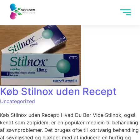
Køb Stilnox uden Recept
Uncategorized
Køb Stilnox uden Recept: Hvad Du Bør Vide Stilnox, også
kendt som zolpidem, er en populær medicin til behandling
af søvnproblemer. Det bruges ofte til kortvarig behandling
af søvnløshed og hjælper med at inducere en hurtig og