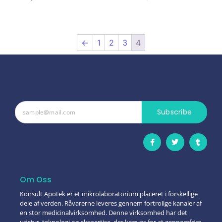
←
1
2
3
4
Subscribe
Om Oss
Konsult Apotek er et mikrolaboratorium placeret i forskellige
dele af verden. Råvarerne leveres gennem fortrolige kanaler af
en stor medicinalvirksomhed. Denne virksomhed har det