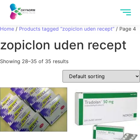
Home
/
Products tagged “zopiclon uden recept”
/ Page 4
zopiclon uden recept
Showing 28–35 of 35 results