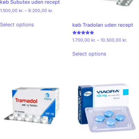
køb Subutex uden recept
1.500,00
kr.
–
9.200,00
kr.
Select options
køb Tradolan uden recept
Rated
1.700,00
kr.
–
10.500,00
kr.
5.00
out of 5
Select options