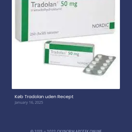
Køb Tradolan uden Recept
January 16, 2025
© 2013 – 2022 OXYNORM APOTEK ONLINE