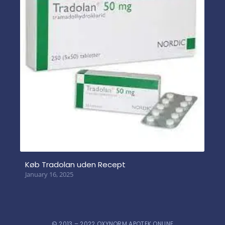
Køb Tradolan uden Recept
January 16, 2025
© 2013 – 2022 OXYNORM APOTEK ONLINE