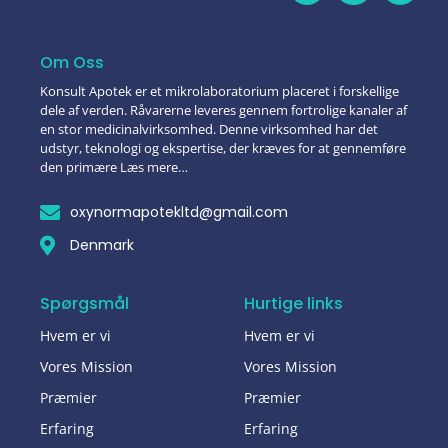
Om Oss
Konsult Apotek er et mikrolaboratorium placeret i forskellige
dele af verden. Råvarerne leveres gennem fortrolige kanaler af
en stor medicinalvirksomhed. Denne virksomhed har det
udstyr, teknologi og ekspertise, der kræves for at gennemføre
den primære Læs mere…
oxynormapotekltd@gmail.com
Denmark
Spørgsmål
Hurtige links
Hvem er vi
Hvem er vi
Vores Mission
Vores Mission
Præmier
Præmier
Erfaring
Erfaring