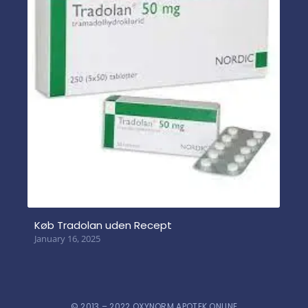
Køb Tradolan uden Recept
January 16, 2025
© 2013 – 2022 OXYNORM APOTEK ONLINE