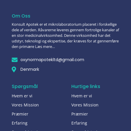
Om Oss
Konsult Apotek er et mikrolaboratorium placeret i forskellige
dele af verden. Råvarerne leveres gennem fortrolige kanaler af
en stor medicinalvirksomhed. Denne virksomhed har det
udstyr, teknologi og ekspertise, der kræves for at gennemføre
den primære Læs mere…
oxynormapotekltd@gmail.com
Denmark
Spørgsmål
Hurtige links
Hvem er vi
Hvem er vi
Vores Mission
Vores Mission
Præmier
Præmier
Erfaring
Erfaring