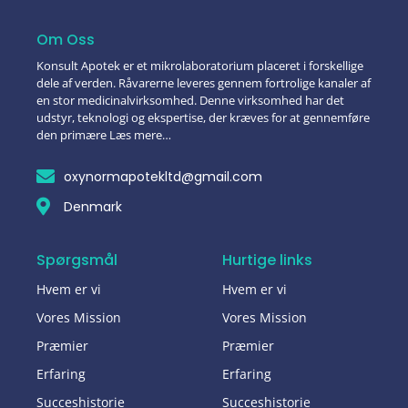
Om Oss
Konsult Apotek er et mikrolaboratorium placeret i forskellige
dele af verden. Råvarerne leveres gennem fortrolige kanaler af
en stor medicinalvirksomhed. Denne virksomhed har det
udstyr, teknologi og ekspertise, der kræves for at gennemføre
den primære Læs mere…
oxynormapotekltd@gmail.com
Denmark
Spørgsmål
Hurtige links
Hvem er vi
Hvem er vi
Vores Mission
Vores Mission
Præmier
Præmier
Erfaring
Erfaring
Succeshistorie
Succeshistorie