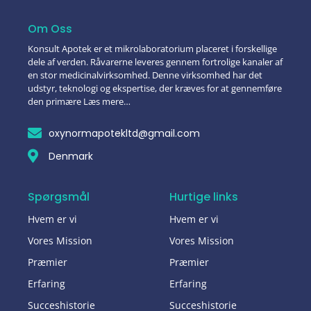
Om Oss
Konsult Apotek er et mikrolaboratorium placeret i forskellige
dele af verden. Råvarerne leveres gennem fortrolige kanaler af
en stor medicinalvirksomhed. Denne virksomhed har det
udstyr, teknologi og ekspertise, der kræves for at gennemføre
den primære Læs mere…
oxynormapotekltd@gmail.com
Denmark
Spørgsmål
Hurtige links
Hvem er vi
Hvem er vi
Vores Mission
Vores Mission
Præmier
Præmier
Erfaring
Erfaring
Succeshistorie
Succeshistorie