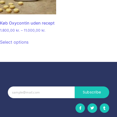
Køb Oxycontin uden recept
1.800,00
kr.
–
11.000,00
kr.
Select options
Subscribe