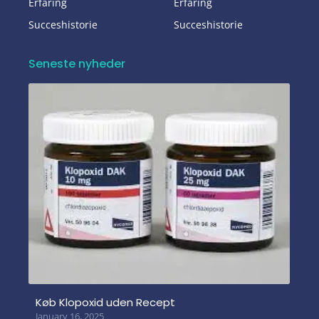
Erfaring
Erfaring
Succeshistorie
Succeshistorie
Seneste nyheder
Køb Klopoxid uden Recept
January 16, 2025