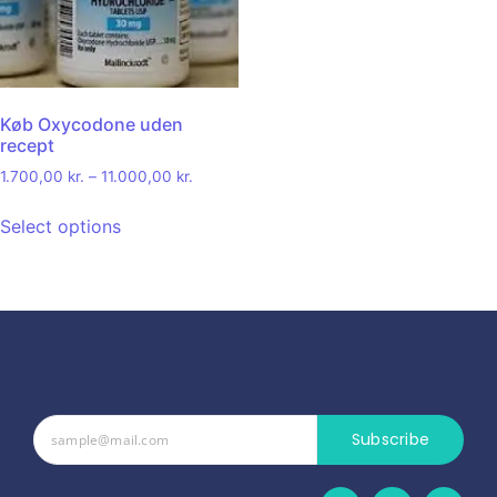
Køb Oxycodone uden
recept
1.700,00
kr.
–
11.000,00
kr.
Select options
Subscribe