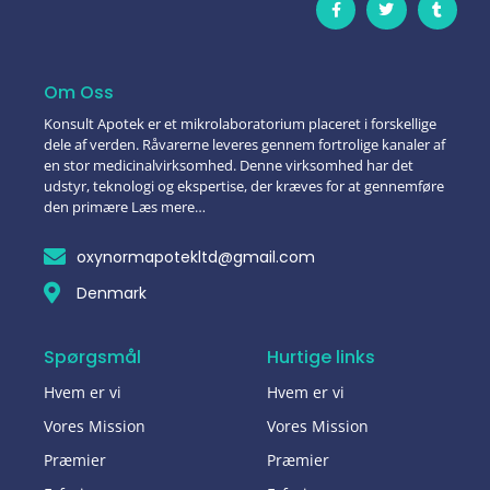
Om Oss
Konsult Apotek er et mikrolaboratorium placeret i forskellige
dele af verden. Råvarerne leveres gennem fortrolige kanaler af
en stor medicinalvirksomhed. Denne virksomhed har det
udstyr, teknologi og ekspertise, der kræves for at gennemføre
den primære Læs mere…
oxynormapotekltd@gmail.com
Denmark
Spørgsmål
Hurtige links
Hvem er vi
Hvem er vi
Vores Mission
Vores Mission
Præmier
Præmier