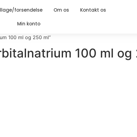
lage/forsendelse
Om os
Kontakt os
Min konto
ium 100 ml og 250 ml”
bitalnatrium 100 ml og