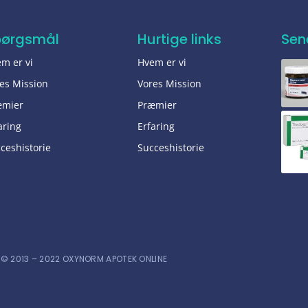
pørgsmål
Hurtige links
Sen
m er vi
Hvem er vi
es Mission
Vores Mission
æmier
Præmier
aring
Erfaring
ceshistorie
Succeshistorie
© 2013 – 2022 OXYNORM APOTEK ONLINE