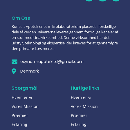
Om Oss
Konsult Apotek er et mikrolaboratorium placeret i forskellige
dele af verden. Råvarerne leveres gennem fortrolige kanaler af
en stor medicinalvirksomhed. Denne virksomhed har det
udstyr, teknologi og ekspertise, der kræves for at gennemføre
den primære Læs mere…
oxynormapotekltd@gmail.com
Denmark
Spørgsmål
Hurtige links
Hvem er vi
Hvem er vi
Vores Mission
Vores Mission
Præmier
Præmier
Erfaring
Erfaring