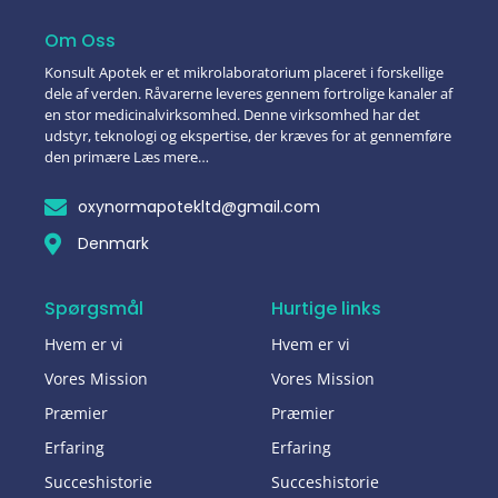
Om Oss
Konsult Apotek er et mikrolaboratorium placeret i forskellige
dele af verden. Råvarerne leveres gennem fortrolige kanaler af
en stor medicinalvirksomhed. Denne virksomhed har det
udstyr, teknologi og ekspertise, der kræves for at gennemføre
den primære Læs mere…
oxynormapotekltd@gmail.com
Denmark
Spørgsmål
Hurtige links
Hvem er vi
Hvem er vi
Vores Mission
Vores Mission
Præmier
Præmier
Erfaring
Erfaring
Succeshistorie
Succeshistorie