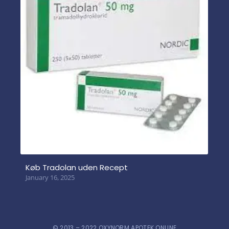
Køb Tradolan uden Recept
January 16, 2025
© 2013 – 2022 OXYNORM APOTEK ONLINE