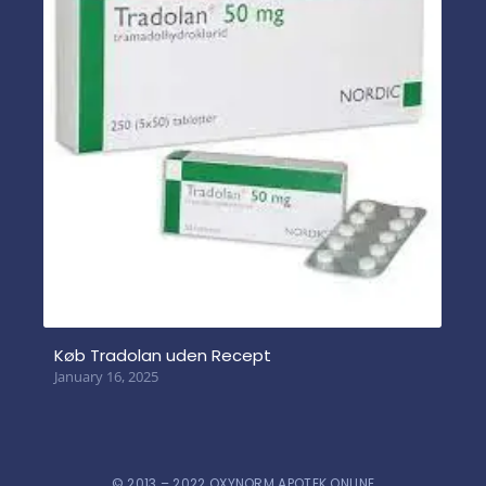
Køb Tradolan uden Recept
January 16, 2025
© 2013 – 2022 OXYNORM APOTEK ONLINE