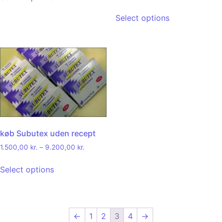
Select options
køb Subutex uden recept
1.500,00
kr.
–
9.200,00
kr.
Select options
←
1
2
3
4
→