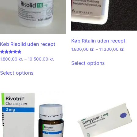
Køb Ritalin uden recept
Køb Risolid uden recept
1.800,00
kr.
–
11.300,00
kr.
Rated
1.800,00
kr.
–
10.500,00
kr.
4.67
Select options
out of 5
Select options