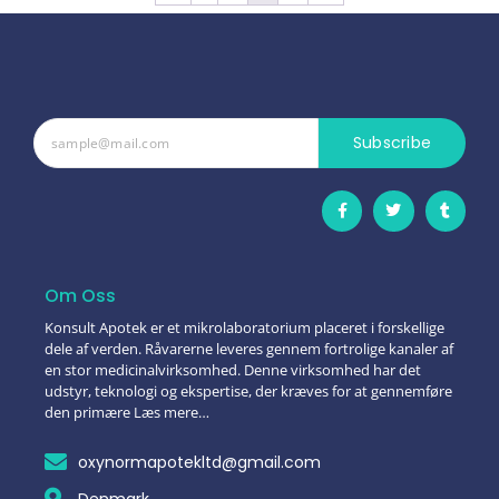
Subscribe
Om Oss
Konsult Apotek er et mikrolaboratorium placeret i forskellige
dele af verden. Råvarerne leveres gennem fortrolige kanaler af
en stor medicinalvirksomhed. Denne virksomhed har det
udstyr, teknologi og ekspertise, der kræves for at gennemføre
den primære Læs mere…
oxynormapotekltd@gmail.com
Denmark