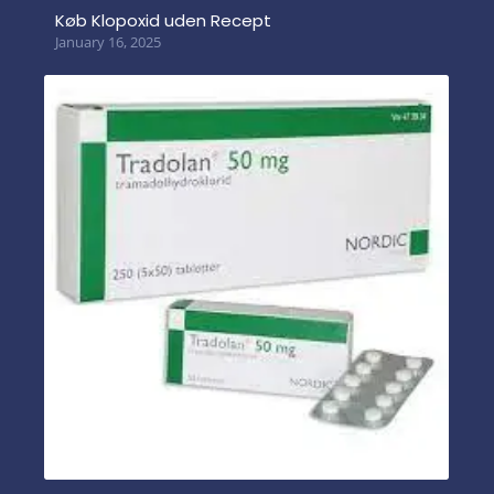
Køb Klopoxid uden Recept
January 16, 2025