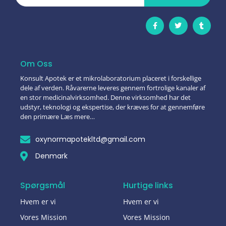
Om Oss
Konsult Apotek er et mikrolaboratorium placeret i forskellige
dele af verden. Råvarerne leveres gennem fortrolige kanaler af
en stor medicinalvirksomhed. Denne virksomhed har det
udstyr, teknologi og ekspertise, der kræves for at gennemføre
den primære Læs mere…
oxynormapotekltd@gmail.com
Denmark
Spørgsmål
Hurtige links
Hvem er vi
Hvem er vi
Vores Mission
Vores Mission