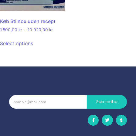
Køb Stilnox uden recept
1.500,00
kr.
–
10.920,00
kr.
Select options
Subscribe