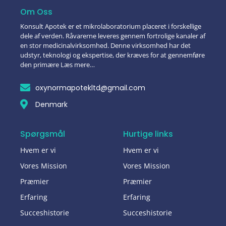
Om Oss
Konsult Apotek er et mikrolaboratorium placeret i forskellige
dele af verden. Råvarerne leveres gennem fortrolige kanaler af
en stor medicinalvirksomhed. Denne virksomhed har det
udstyr, teknologi og ekspertise, der kræves for at gennemføre
den primære Læs mere…
oxynormapotekltd@gmail.com
Denmark
Spørgsmål
Hurtige links
Hvem er vi
Hvem er vi
Vores Mission
Vores Mission
Præmier
Præmier
Erfaring
Erfaring
Succeshistorie
Succeshistorie