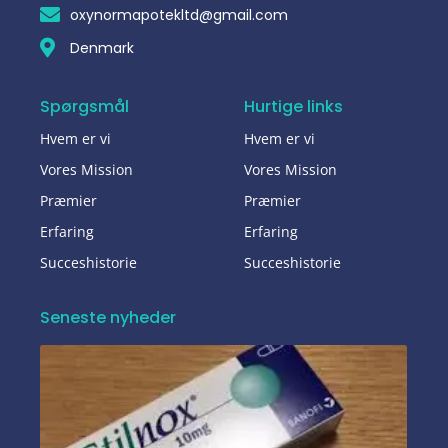
oxynormapotekltd@gmail.com
Denmark
Spørgsmål
Hurtige links
Hvem er vi
Hvem er vi
Vores Mission
Vores Mission
Præmier
Præmier
Erfaring
Erfaring
Succeshistorie
Succeshistorie
Seneste nyheder