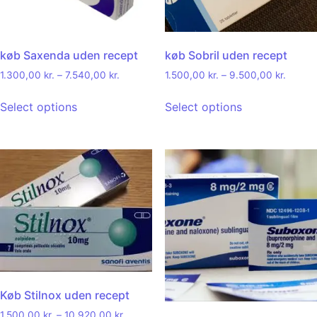
køb Saxenda uden recept
køb Sobril uden recept
1.300,00
kr.
–
7.540,00
kr.
1.500,00
kr.
–
9.500,00
kr.
Select options
Select options
Køb Stilnox uden recept
1.500,00
kr.
–
10.920,00
kr.