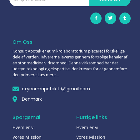
Om Oss
Konsult Apotek er et mikrolaboratorium placeret i forskellige
dele af verden. Råvarerne leveres gennem fortrolige kanaler af
en stor medicinalvirksomhed. Denne virksomhed har det
udstyr, teknologi og ekspertise, der kræves for at gennemføre
den primære Læs mere…
oxynormapotekltd@gmail.com
Denmark
Spørgsmål
Hurtige links
Hvem er vi
Hvem er vi
Vores Mission
Vores Mission