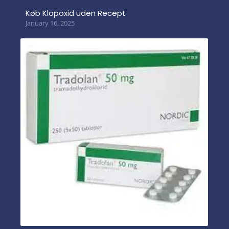
Køb Klopoxid uden Recept
January 16, 2025