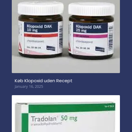
Køb Klopoxid uden Recept
January 16, 2025