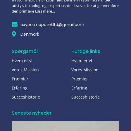
en stor medicinalvirksomhed. Denne virksomhed har det
udstyr, teknologi og ekspertise, der kræves for at gennemføre
den primære Læs mere…
oxynormapotekltd@gmail.com
Denmark
Spørgsmål
Hurtige links
Hvem er vi
Hvem er vi
Vores Mission
Vores Mission
Præmier
Præmier
Erfaring
Erfaring
Succeshistorie
Succeshistorie
Seneste nyheder