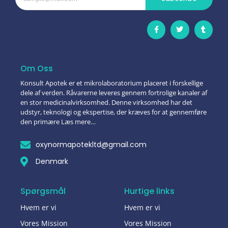
Om Oss
Konsult Apotek er et mikrolaboratorium placeret i forskellige
dele af verden. Råvarerne leveres gennem fortrolige kanaler af
en stor medicinalvirksomhed. Denne virksomhed har det
udstyr, teknologi og ekspertise, der kræves for at gennemføre
den primære Læs mere…
oxynormapotekltd@gmail.com
Denmark
Spørgsmål
Hurtige links
Hvem er vi
Hvem er vi
Vores Mission
Vores Mission