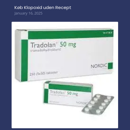
Køb Klopoxid uden Recept
January 16, 2025