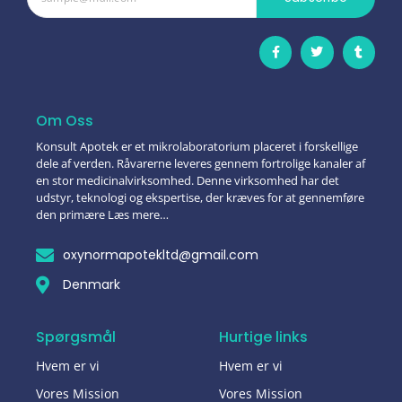
Om Oss
Konsult Apotek er et mikrolaboratorium placeret i forskellige
dele af verden. Råvarerne leveres gennem fortrolige kanaler af
en stor medicinalvirksomhed. Denne virksomhed har det
udstyr, teknologi og ekspertise, der kræves for at gennemføre
den primære Læs mere…
oxynormapotekltd@gmail.com
Denmark
Spørgsmål
Hurtige links
Hvem er vi
Hvem er vi
Vores Mission
Vores Mission