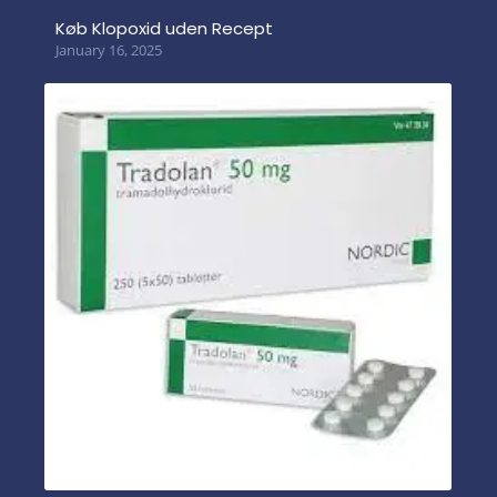
Køb Klopoxid uden Recept
January 16, 2025