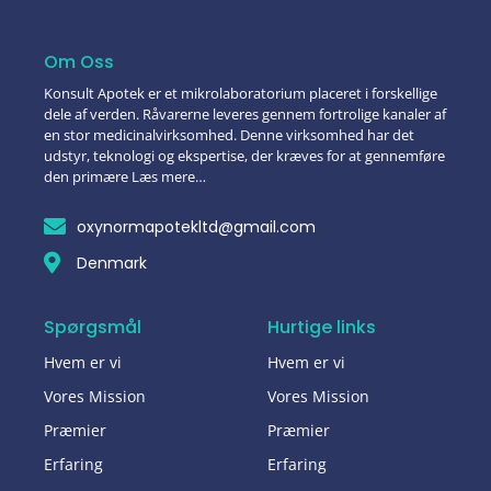
Om Oss
Konsult Apotek er et mikrolaboratorium placeret i forskellige
dele af verden. Råvarerne leveres gennem fortrolige kanaler af
en stor medicinalvirksomhed. Denne virksomhed har det
udstyr, teknologi og ekspertise, der kræves for at gennemføre
den primære Læs mere…
oxynormapotekltd@gmail.com
Denmark
Spørgsmål
Hurtige links
Hvem er vi
Hvem er vi
Vores Mission
Vores Mission
Præmier
Præmier
Erfaring
Erfaring