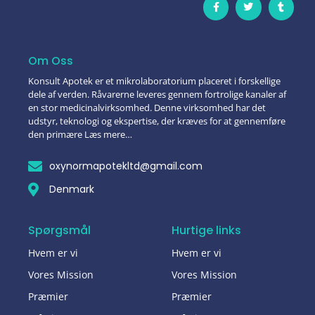
Om Oss
Konsult Apotek er et mikrolaboratorium placeret i forskellige
dele af verden. Råvarerne leveres gennem fortrolige kanaler af
en stor medicinalvirksomhed. Denne virksomhed har det
udstyr, teknologi og ekspertise, der kræves for at gennemføre
den primære Læs mere…
oxynormapotekltd@gmail.com
Denmark
Spørgsmål
Hurtige links
Hvem er vi
Hvem er vi
Vores Mission
Vores Mission
Præmier
Præmier