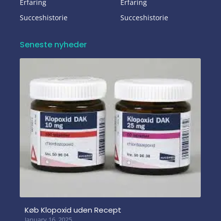
Erfaring
Erfaring
Succeshistorie
Succeshistorie
Seneste nyheder
Køb Klopoxid uden Recept
January 16, 2025