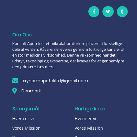
Om Oss
Konsult Apotek er et mikrolaboratorium placeret i forskellige
dele af verden. Råvarerne leveres gennem fortrolige kanaler af
en stor medicinalvirksomhed. Denne virksomhed har det
udstyr, teknologi og ekspertise, der kræves for at gennemføre
den primære Læs mere…
oxynormapotekltd@gmail.com
Denmark
Spørgsmål
Hurtige links
Hvem er vi
Hvem er vi
Vores Mission
Vores Mission