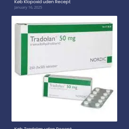
Køb Klopoxid uden Recept
January 16, 2025
Køb Tradolan uden Recept