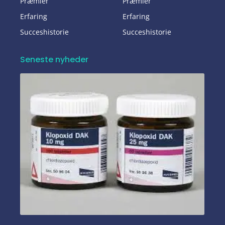
Præmier
Præmier
Erfaring
Erfaring
Succeshistorie
Succeshistorie
Seneste nyheder