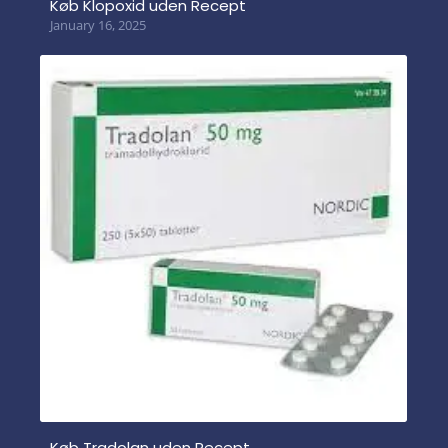
Køb Klopoxid uden Recept
January 16, 2025
Køb Tradolan uden Recept