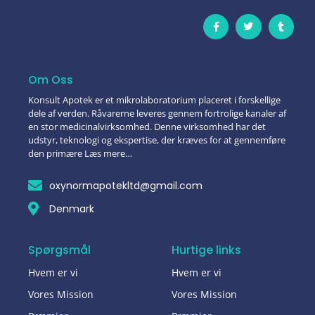
Om Oss
Konsult Apotek er et mikrolaboratorium placeret i forskellige
dele af verden. Råvarerne leveres gennem fortrolige kanaler af
en stor medicinalvirksomhed. Denne virksomhed har det
udstyr, teknologi og ekspertise, der kræves for at gennemføre
den primære Læs mere…
oxynormapotekltd@gmail.com
Denmark
Spørgsmål
Hurtige links
Hvem er vi
Hvem er vi
Vores Mission
Vores Mission