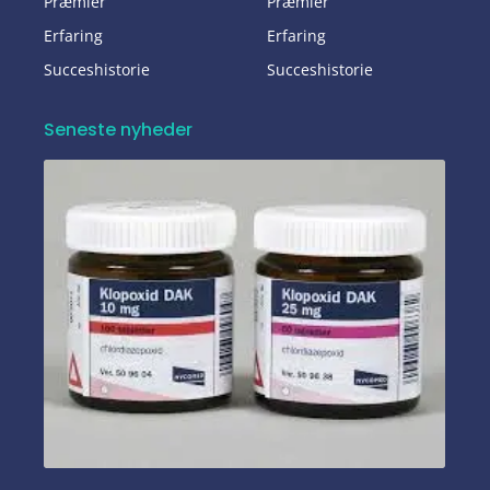
Præmier
Præmier
Erfaring
Erfaring
Succeshistorie
Succeshistorie
Seneste nyheder