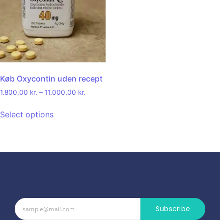
Køb Oxycontin uden recept
1.800,00
kr.
–
11.000,00
kr.
Select options
Subscribe