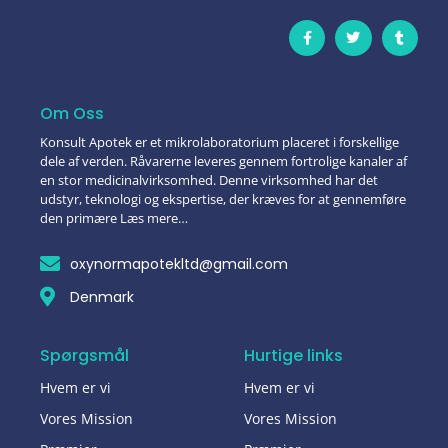
Om Oss
Konsult Apotek er et mikrolaboratorium placeret i forskellige
dele af verden. Råvarerne leveres gennem fortrolige kanaler af
en stor medicinalvirksomhed. Denne virksomhed har det
udstyr, teknologi og ekspertise, der kræves for at gennemføre
den primære Læs mere…
oxynormapotekltd@gmail.com
Denmark
Spørgsmål
Hurtige links
Hvem er vi
Hvem er vi
Vores Mission
Vores Mission