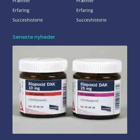
Præmier
Præmier
Erfaring
Erfaring
Succeshistorie
Succeshistorie
Seneste nyheder