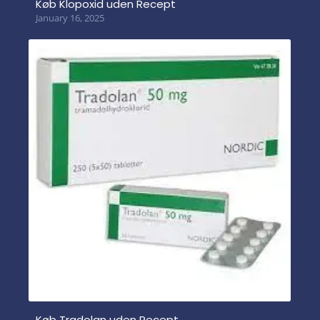
Køb Klopoxid uden Recept
January 16, 2025
Køb Tradolan uden Recept