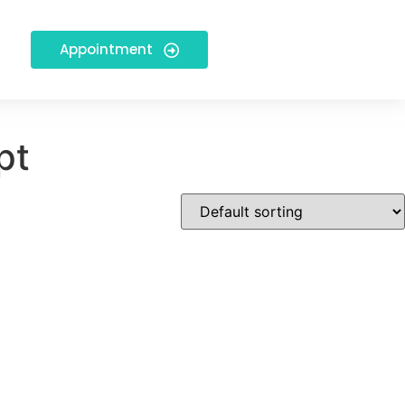
Appointment
pt