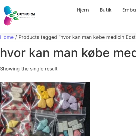
Hjem
Butik
Embal
Home
/ Products tagged “hvor kan man købe medicin Ecst
hvor kan man købe med
Showing the single result