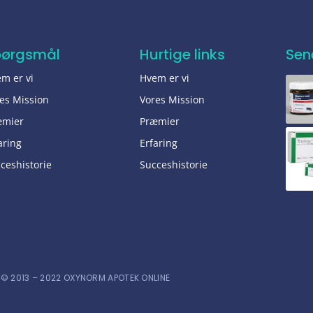
pørgsmål
Hurtige links
Sen
m er vi
Hvem er vi
es Mission
Vores Mission
æmier
Præmier
aring
Erfaring
ceshistorie
Succeshistorie
© 2013 – 2022 OXYNORM APOTEK ONLINE