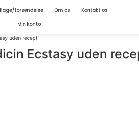
lage/forsendelse
Om os
Kontakt os
Min konto
asy uden recept”
icin Ecstasy uden rece