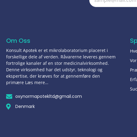
Om Oss
S
Konsult Apotek er et mikrolaboratorium placeret i
Hve
forskellige dele af verden. Råvarerne leveres gennem
Vor
fortrolige kanaler af en stor medicinalvirksomhed.
Denne virksomhed har det udstyr, teknologi og
Pr
ekspertise, der kræves for at gennemføre den
Erf
primære Læs mere…
Suc
oxynormapotekltd@gmail.com
Denmark