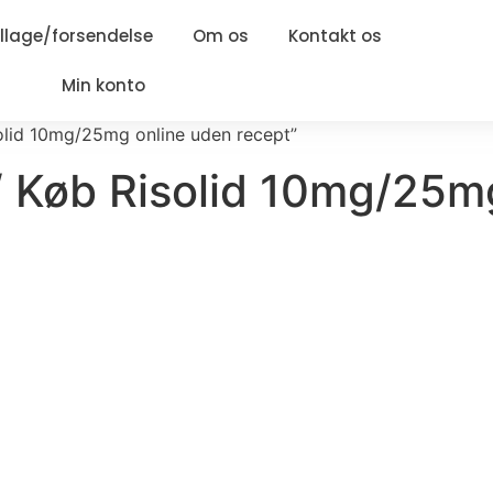
lage/forsendelse
Om os
Kontakt os
Min konto
solid 10mg/25mg online uden recept”
 / Køb Risolid 10mg/25m