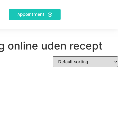
Appointment
g online uden recept