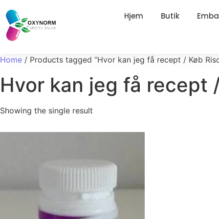
Hjem
Butik
Embal
Home
/ Products tagged “Hvor kan jeg få recept / Køb Ri
Hvor kan jeg få recept
Showing the single result