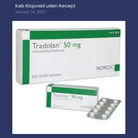
Køb Klopoxid uden Recept
January 16, 2025