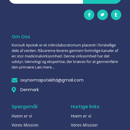
Om Oss
Konsult Apotek er et mikrolaboratorium placeret i forskellige
dele af verden. Råvarerne leveres gennem fortrolige kanaler af
en stor medicinalvirksomhed. Denne virksomhed har det
udstyr, teknologi og ekspertise, der kræves for at gennemføre
den primære Læs mere…
oxynormapotekltd@gmail.com
Denmark
Spørgsmål
Hurtige links
Hvem er vi
Hvem er vi
Vores Mission
Vores Mission