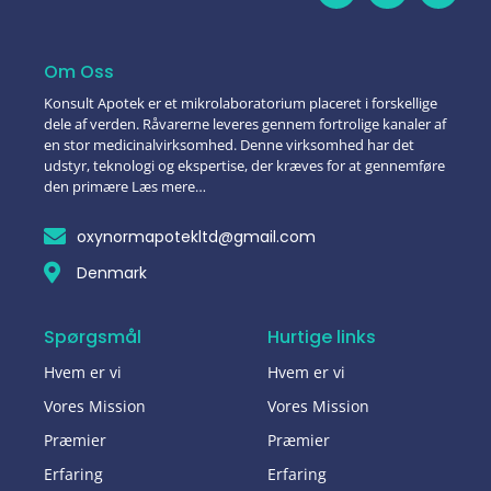
Om Oss
Konsult Apotek er et mikrolaboratorium placeret i forskellige
dele af verden. Råvarerne leveres gennem fortrolige kanaler af
en stor medicinalvirksomhed. Denne virksomhed har det
udstyr, teknologi og ekspertise, der kræves for at gennemføre
den primære Læs mere…
oxynormapotekltd@gmail.com
Denmark
Spørgsmål
Hurtige links
Hvem er vi
Hvem er vi
Vores Mission
Vores Mission
Præmier
Præmier
Erfaring
Erfaring